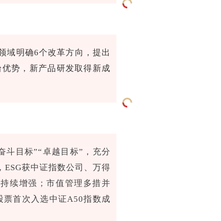
领域明确6个改革方向，提出
台优势，新产品研发取得新成
奋斗目标”“卓越目标”，充分
ESG获中证指数公司、万得
能持续增强；市值管理多措并
股票首次入选中证A50指数成