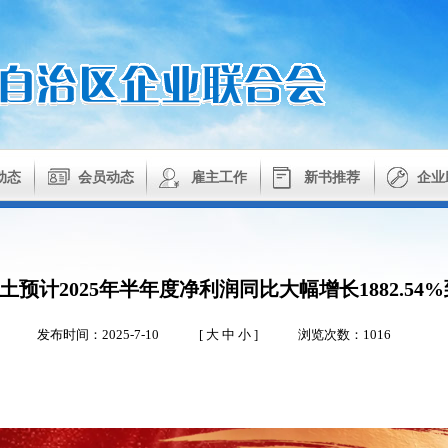
动态
会员动态
雇主工作
新书推荐
企业
预计2025年半年度净利润同比大幅增长1882.54%到2
发布时间：2025-7-10
[
大
中
小
]
浏览次数：1016