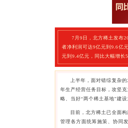
7月9日，北方稀土发布
者净利润可达9亿元到9.6亿元
元到9.4亿元，同比大幅增长553
上半年，面对错综复杂的
年生产经营任务目标，攻坚克
略、当好“两个稀土基地”建
目前，北方稀土已全面构
管理各方面统筹施策、协同