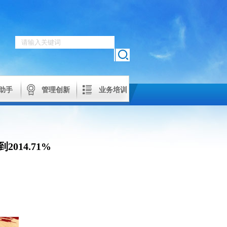
助手
管理创新
业务培训
014.71%