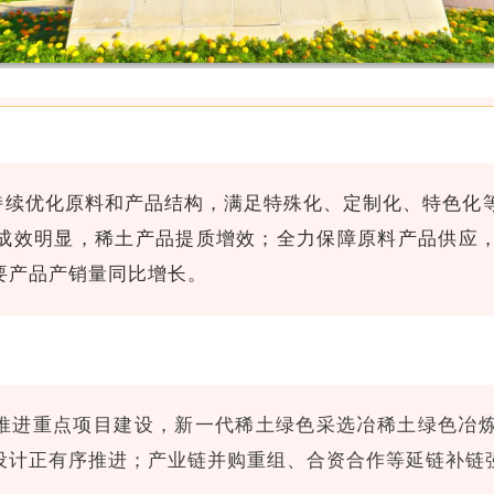
持续优化原料和产品结构，满足特殊化、定制化、特色化
成效明显，稀土产品提质增效；全力保障原料产品供应
要产品产销量同比增长。
推进重点项目建设，新一代稀土绿色采选冶稀土绿色冶
设计正有序推进；产业链并购重组、合资合作等延链补链