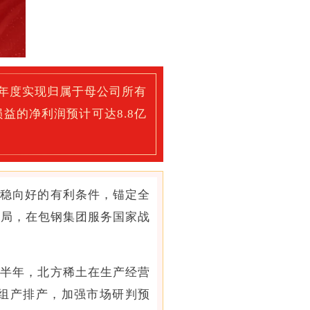
半年度实现归属于母公司所有
性损益的净利润预计可达8.8亿
企稳向好的有利条件，锚定全
格局，在包钢集团服务国家战
上半年，北方稀土在生产经营
组产排产，加强市场研判预