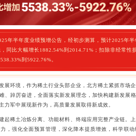
2025年半年度业绩预增公告，经初步测算，预计2025年
，同比大幅增长1882.54%到2014.71%；扣除非经常
8.33%到5922.76%。
发展环境，作为稀土行业头部企业，北方稀土紧抓市场
难、踔厉奋进，全面落实新发展理念，加快构建新发展
设主力军中展现新作为，高质量发展取得新成效。
建起稀土冶炼分离、功能材料、终端应用完整产业链。
发力，强化全面预算管理，深化降本提质增效，科学联动