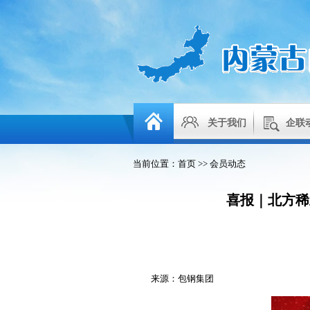
关于我们
企联
当前位置：
首页
>>
会员动态
喜报｜北方稀土
来源：包钢集团