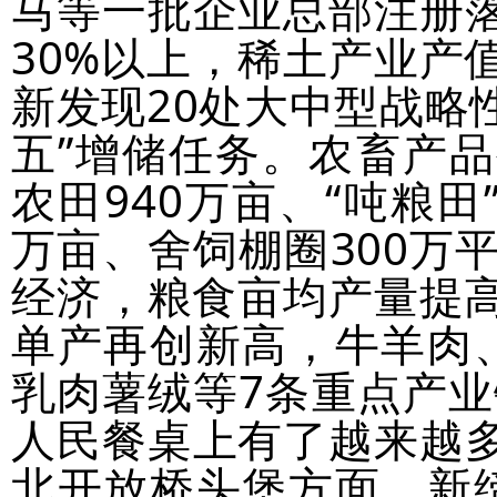
马等一批企业总部注册
30%以上，稀土产业产
新发现20处大中型战略
五”增储任务。农畜产
农田940万亩、“吨粮田
万亩、舍饲棚圈300万
经济，粮食亩均产量提高
单产再创新高，牛羊肉
乳肉薯绒等7条重点产业
人民餐桌上有了越来越
北开放桥头堡方面，新