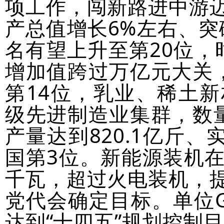
项工作，闯新路进中游
产总值增长6%左右、突
名有望上升至第20位，
增加值跨过万亿元大关
第14位，乳业、稀土
级先进制造业集群，数
产量达到820.1亿斤、
国第3位。新能源装机在
千瓦，超过火电装机，
党代会确定目标。单位G
达到“十四五”规划控制目