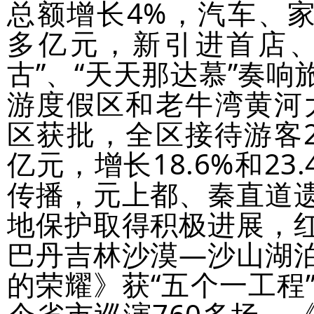
总额增长4%，汽车、家
多亿元，新引进首店、
古”、“天天那达慕”奏
游度假区和老牛湾黄河
区获批，全区接待游客2.
亿元，增长18.6%和2
传播，元上都、秦直道
地保护取得积极进展，
巴丹吉林沙漠—沙山湖
的荣耀》获“五个一工程