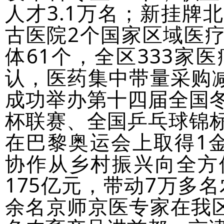
人才3.1万名；新挂牌
古医院2个国家区域医
体61个，全区333家
认，医药集中带量采购减
成功举办第十四届全国
杯联赛、全国乒乓球锦
在巴黎奥运会上取得1
协作从乡村振兴向全方
175亿元，带动7万多名
余名京师京医专家在我区