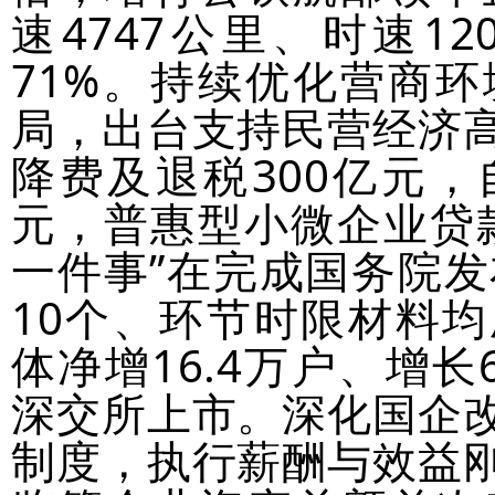
速4747公里、时速1
71%。持续优化营商
局，出台支持民营经济
降费及退税300亿元，
元，普惠型小微企业贷款
一件事”在完成国务院发
10个、环节时限材料均
体净增16.4万户、增长
深交所上市。深化国企
制度，执行薪酬与效益