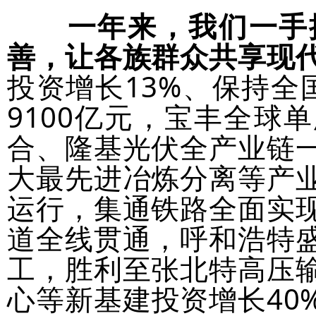
一年来，我们一手
善，让各族群众共享现
投资增长13%、保持全
9100亿元，宝丰全球
合、隆基光伏全产业链
大最先进冶炼分离等产
运行，集通铁路全面实
道全线贯通，呼和浩特
工，胜利至张北特高压
心等新基建投资增长40