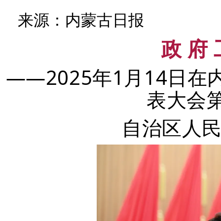
来源：内蒙古日报
政 府 
——
2025年1月14日
表大会
自治区人民