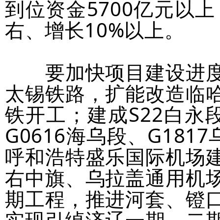
到位资金5700亿元以上
右、增长10%以上。
要加快项目建设进度
太锡铁路，扩能改造临
铁开工；建成S22白永
G0616海乌段、G181
呼和浩特盛乐国际机场
右中旗、乌拉盖通用机
期工程，推进河套、镫
实现引绰济辽一期、二