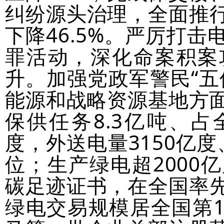
纠纷源头治理，全面推
下降46.5%。严厉打
罪活动，深化命案积案
升。加强党政军警民“五
能源和战略资源基地方面
保供任务8.3亿吨、占全
度，外送电量3150亿度
位；生产绿电超2000
碳足迹证书，在全国率
绿电交易规模居全国第