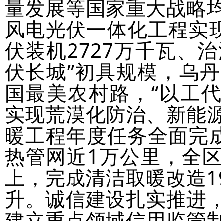
量发展等国家重大战略
风电光伏一体化工程实现
伏装机2727万千瓦、治
伏长城”初具规模，乌
国最美农村路，“以工代
实现荒漠化防治、新能
暖工程年度任务全面完成
热管网近1万公里，全区
上，完成清洁取暖改造1
升。诚信建设扎实推进
建立重点领域信用监管