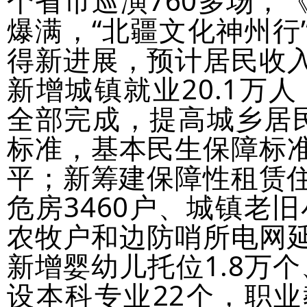
个省市巡演760多场，
爆满，“北疆文化神州行
得新进展，预计居民收
新增城镇就业20.1万
全部完成，提高城乡居
标准，基本民生保障标
平；新筹建保障性租赁住
危房3460户、城镇老旧
农牧户和边防哨所电网
新增婴幼儿托位1.8万个
设本科专业22个，职