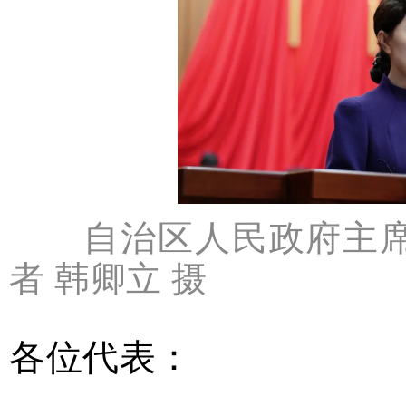
自治区人民政府主席
者 韩卿立 摄
各位代表：