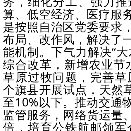
务，细化分工、强力推
算、低空经济、医疗服
是按照自治区党委要求
布局、改作风，解决了
能机制。下气力解决“大
综合改革，新增农业节水
草原过牧问题，完善草
个旗县开展试点，天然草
至10%以下。推动交通
监管服务，网络货运量、交
倍，培育公铁航邮领军