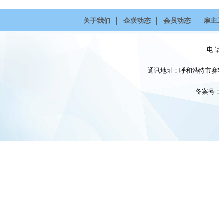
关于我们
企联动态
会员动态
雇主
电 话
通讯地址：呼和浩特市赛罕
备案号