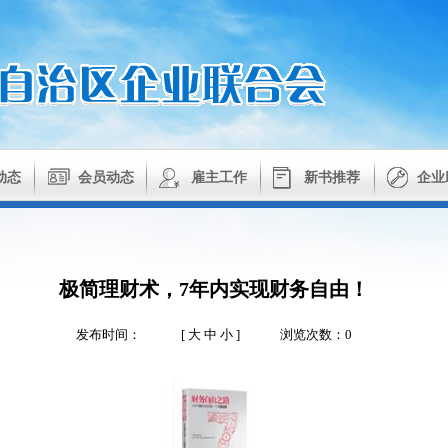
动态
会员动态
雇主工作
新书推荐
企业
极简理财术，7年内实现财务自由！
发布时间：
[
大
中
小
]
浏览次数：0