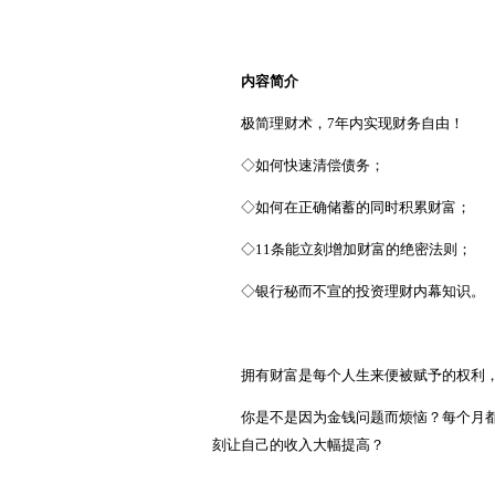
内容简介
极简理财术，7年内实现财务自由！
◇如何快速清偿债务；
◇如何在正确储蓄的同时积累财富；
◇11条能立刻增加财富的绝密法则；
◇银行秘而不宣的投资理财内幕知识。
拥有财富是每个人生来便被赋予的权利
你是不是因为金钱问题而烦恼？每个月
刻让自己的收入大幅提高？